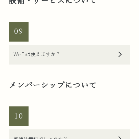
設備・サービスについて
09
arrow_forward_ios
Wi-Fiは使えますか？
メンバーシップについて
10