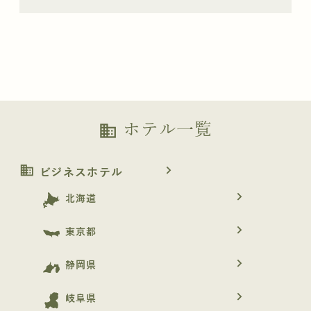
ホテル一覧
business
business
navigate_next
ビジネスホテル
navigate_next
北海道
navigate_next
東京都
navigate_next
静岡県
navigate_next
岐阜県