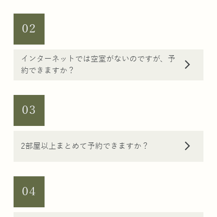
02
インターネットでは空室がないのですが、予
arrow_forward_ios
約できますか？
03
arrow_forward_ios
2部屋以上まとめて予約できますか？
04