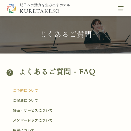
よくあるご質問
よくあるご質問 - FAQ
help
ご予約について
ご宿泊について
設備・サービスについて
メンバーシップについて
採用について