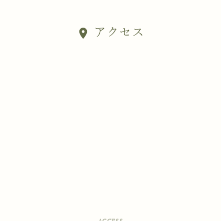
アクセス
location_on