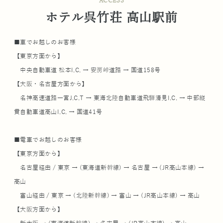
ACCESS
ホテル呉竹荘 高山駅前
■車でお越しのお客様
【東京方面から】
中央自動車道 松本I.C. → 安房峠道路 → 国道158号
【大阪・名古屋方面から】
名神高速道路一宮J.C.T → 東海北陸自動車道飛騨清見I.C. → 中部縦
貫自動車道高山I.C. → 国道41号
■電車でお越しのお客様
【東京方面から】
名古屋経由 / 東京 → (東海道新幹線) → 名古屋 → (JR高山本線) →
高山
富山経由 / 東京 → (北陸新幹線) → 富山 → (JR高山本線) → 高山
【大阪方面から】