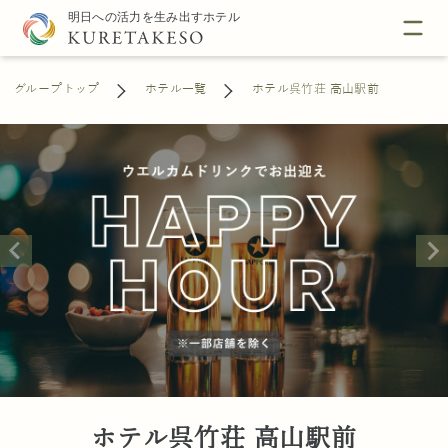
グループトップ
ホテル一覧
ホテル呉竹荘 高山駅前
ホテル呉竹荘 高山駅前