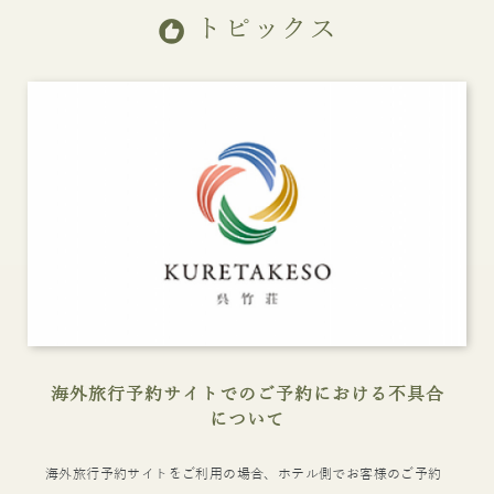
トピックス
recommend
海外旅行予約サイトでのご予約における不具合
について
海外旅行予約サイトをご利用の場合、ホテル側でお客様のご予約