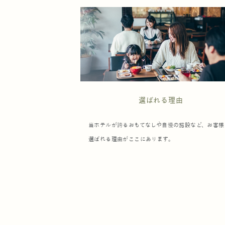
選ばれる理由
当ホテルが誇るおもてなしや自慢の施設など、お客様
選ばれる理由がここにあります。