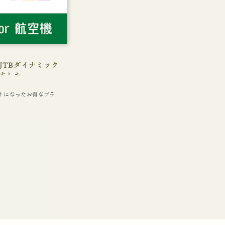
JTBダイナミック
ました
トになったお得なプラ