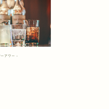
ッピーアワー -