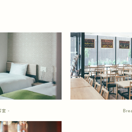
客室 -
Bre