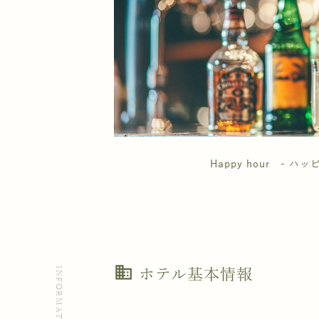
Happy hour - ハ
business
INFORMATION
ホテル基本情報