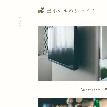
volunteer_activism
当ホテルのサービス
SERVICE
Guest room - 