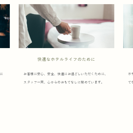
快適なホテルライフのために
に
お客様に安心、安全、快適にお過ごしいただくために、
ホ
スタッフ一同、心からのおもてなしに努めています。
て