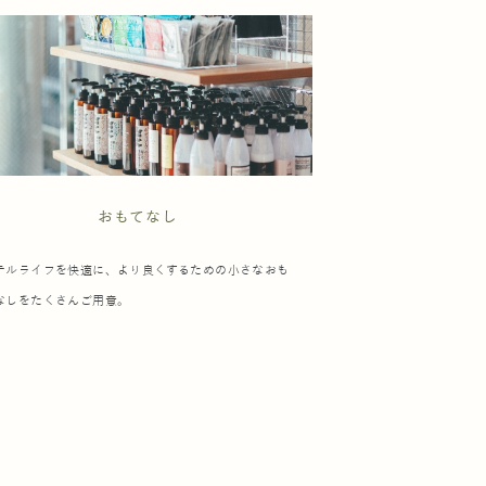
おもてなし
テルライフを快適に、より良くするための小さなおも
なしをたくさんご用意。