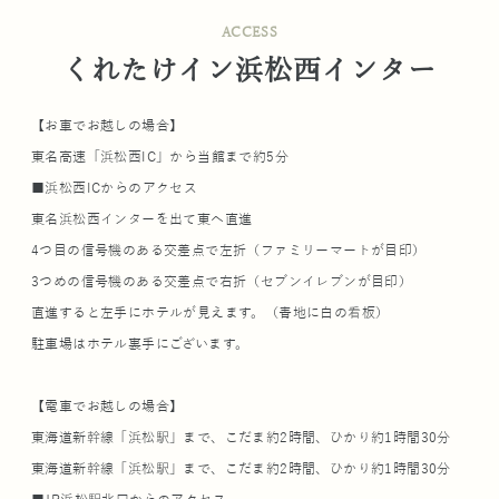
ACCESS
くれたけイン浜松西インター
【お車でお越しの場合】
東名高速「浜松西IC」から当館まで約5分
■浜松西ICからのアクセス
東名浜松西インターを出て東へ直進
4つ目の信号機のある交差点で左折（ファミリーマートが目印）
3つめの信号機のある交差点で右折（セブンイレブンが目印）
直進すると左手にホテルが見えます。（青地に白の看板）
駐車場はホテル裏手にございます。
【電車でお越しの場合】
東海道新幹線「浜松駅」まで、こだま約2時間、ひかり約1時間30分
東海道新幹線「浜松駅」まで、こだま約2時間、ひかり約1時間30分