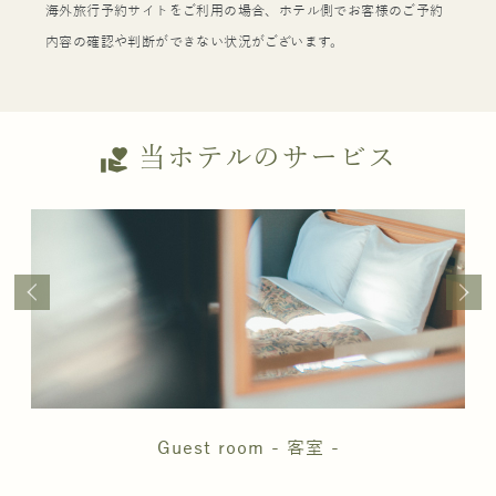
海外旅行予約サイトをご利用の場合、ホテル側でお客様のご予約
内容の確認や判断ができない状況がございます。
当ホテルのサービス
volunteer_activism
Guest room - 客室 -