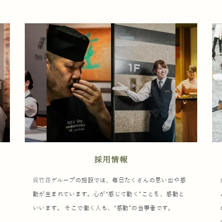
採用情報
ウ
呉竹荘グループの施設では、毎日たくさんの思い出や感
動が生まれています。心が“感じて動く”ことを、感動と
いいます。 そこで働く人も、“感動”の当事者です。