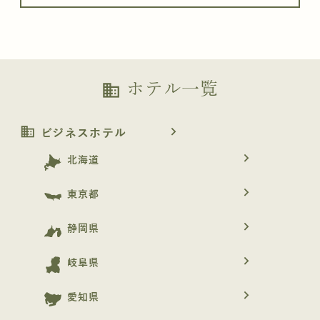
ホテル一覧
business
business
navigate_next
ビジネスホテル
navigate_next
北海道
navigate_next
東京都
navigate_next
静岡県
navigate_next
岐阜県
navigate_next
愛知県