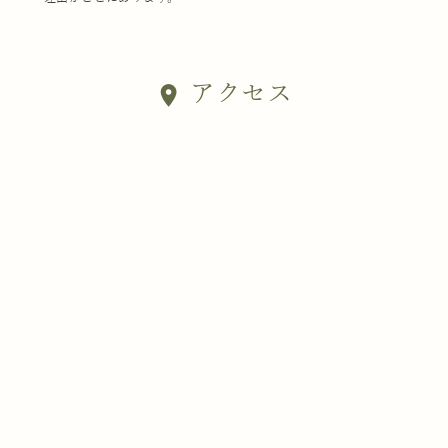
アクセス
location_on