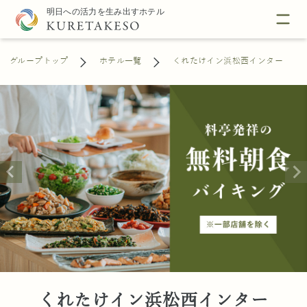
グループトップ
ホテル一覧
くれたけイン浜松西インター
くれたけイン浜松西インター