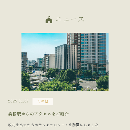
ニュース
festival
その他
2025.01.07
浜松駅からのアクセスをご紹介
改札を出てからホテルまでのルートを動画にしました