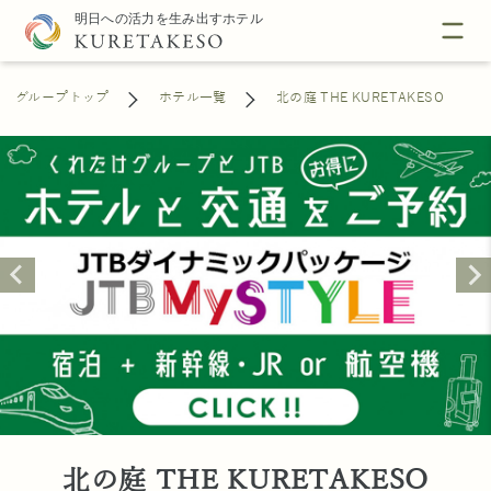
グループトップ
ホテル一覧
北の庭 THE KURETAKESO
北の庭 THE KURETAKESO