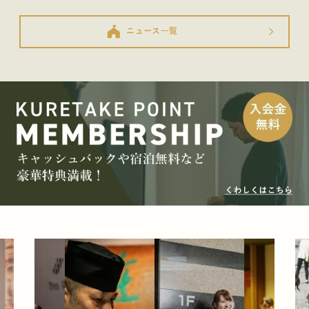
festival
ニュース一覧
arrow_forward_ios