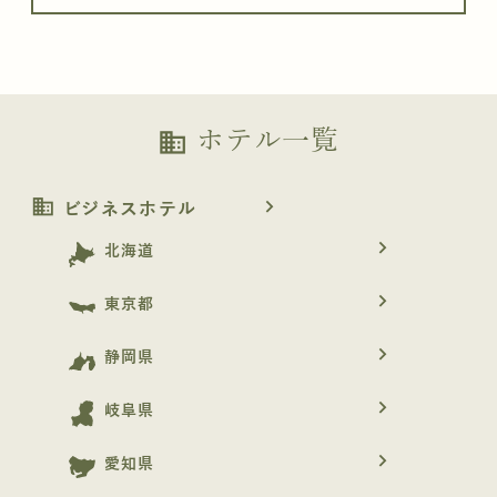
ホテル一覧
business
business
navigate_next
ビジネスホテル
navigate_next
北海道
navigate_next
東京都
navigate_next
静岡県
navigate_next
岐阜県
navigate_next
愛知県