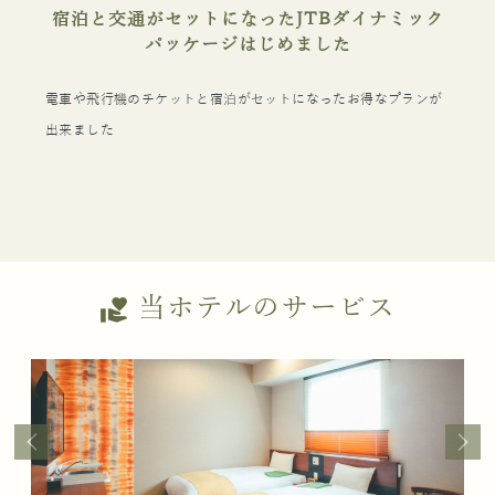
宿泊と交通がセットになったJTBダイナミック
パッケージはじめました
電車や飛行機のチケットと宿泊がセットになったお得なプランが
出来ました
当ホテルのサービス
volunteer_activism