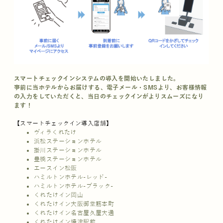
スマートチェックインシステムの導入を開始いたしました。
事前に当ホテルからお届けする、電子メール・SMSより、お客様情報
の入力をしていただくと、当日のチェックインがよりスムーズになり
ます！
【スマートチェックイン導入店舗】
ヴィラくれたけ
浜松ステーションホテル
掛川ステーションホテル
豊橋ステーションホテル
エースイン松阪
ハミルトンホテル-レッド-
ハミルトンホテル-ブラック-
くれたけイン岡山
くれたけイン大阪御堂筋本町
くれたけイン名古屋久屋大通
くれたけイン焼津駅前