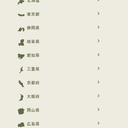
北海道
navigate_next
東京都
navigate_next
静岡県
navigate_next
岐阜県
navigate_next
愛知県
navigate_next
三重県
navigate_next
京都府
navigate_next
大阪府
navigate_next
岡山県
navigate_next
広島県