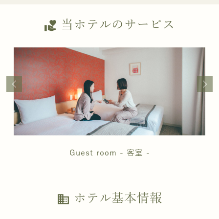
当ホテルのサービス
volunteer_activism
Guest room - 客室 -
ホテル基本情報
business