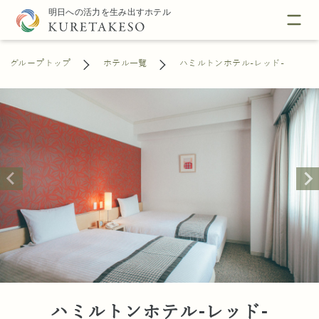
グループトップ
ホテル一覧
ハミルトンホテル-レッド-
ハミルトンホテル-レッド-