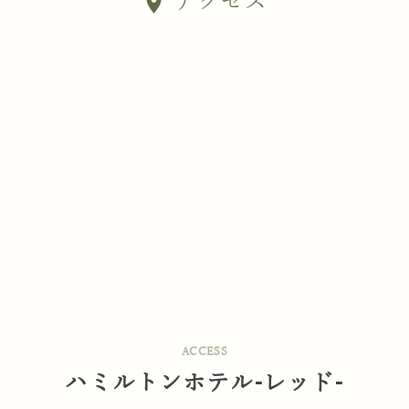
アクセス
location_on
ACCESS
ハミルトンホテル-レッド-