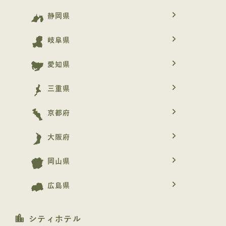
navigate_next
静岡県
navigate_next
岐阜県
navigate_next
愛知県
navigate_next
三重県
navigate_next
京都府
navigate_next
大阪府
navigate_next
岡山県
navigate_next
広島県
location_city
シティホテル