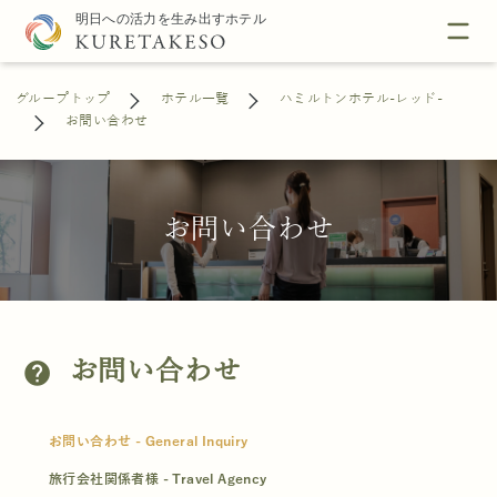
グループトップ
ホテル一覧
ハミルトンホテル-レッド-
お問い合わせ
お問い合わせ
お問い合わせ
help
お問い合わせ - General Inquiry
旅行会社関係者様 - Travel Agency