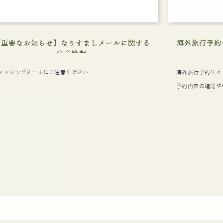
【重要なお知らせ】なりすましメールに関する
海外旅行予約
注意喚起
ィッシングメールにご注意ください
海外旅行予約サイ
予約内容の確認や