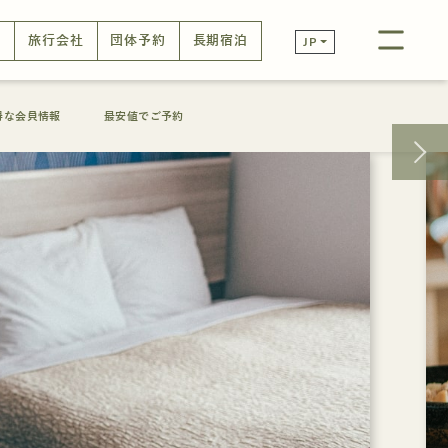
口
旅行会社
団体予約
長期宿泊
JP
得な会員情報
最安値でご予約