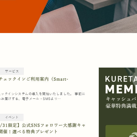
サービス
チェックインご利用案内（Smart-
）
ェックインシステムの導入を開始いたしました。 事前に
らお届けする、電子メール・SMSより…
イベント
3/31限定】公式SNSフォロワー大感謝キャ
開催！選べる特典プレゼント