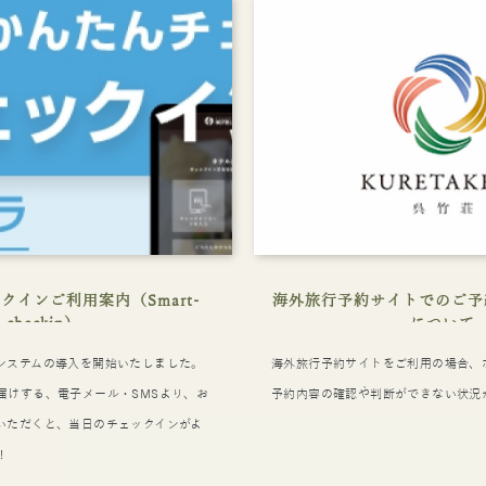
クインご利用案内（Smart-
海外旅行予約サイトでのご予
checkin）
について
システムの導入を開始いたしました。
海外旅行予約サイトをご利用の場合、
届けする、電子メール・SMSより、お
予約内容の確認や判断ができない状況
いただくと、当日のチェックインがよ
！