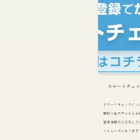
スマートチェッ
スマートチェックイン
事前に当ホテルからお
客様情報の入力をして
りスムーズになります