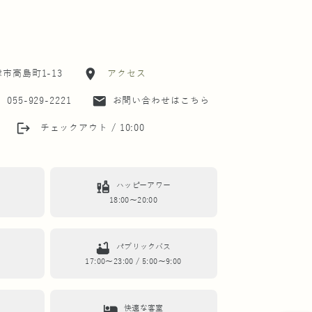
location_on
津市高島町1-13
アクセス
t
mail
055-929-2221
お問い合わせはこちら
logout
チェックアウト / 10:00
liquor
ハッピーアワー
18:00～20:00
bathtub
パブリックバス
17:00～23:00 / 5:00～9:00
hotel
快適な客室