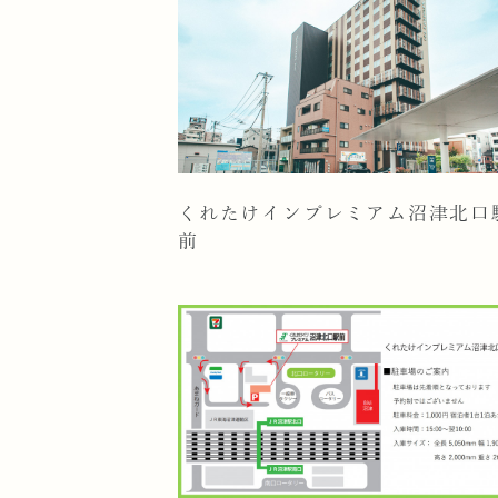
くれたけインプレミアム沼津北口
前