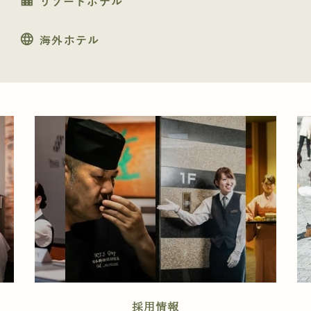
リゾートホテル
language
海外ホテル
採用情報