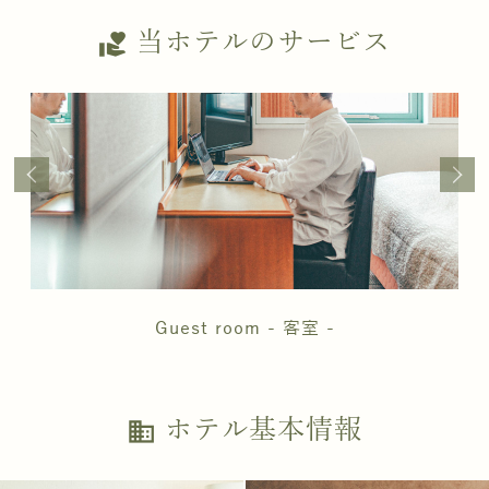
当ホテルのサービス
volunteer_activism
Guest room - 客室 -
ホテル基本情報
business