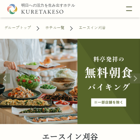
グループトップ
ホテル一覧
エースイン刈谷
エースイン刈谷