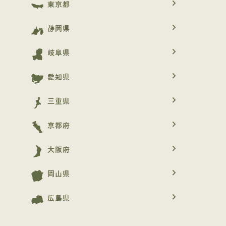
navigate_next
東京都
navigate_next
静岡県
navigate_next
岐阜県
navigate_next
愛知県
navigate_next
三重県
navigate_next
京都府
navigate_next
大阪府
navigate_next
岡山県
navigate_next
広島県