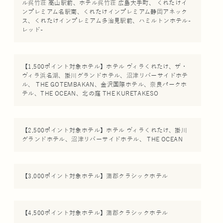
ル呉竹荘 高山駅前、ホテル呉竹荘 広島大手町、 くれたけイ
ンプレミアム名駅南、くれたけインプレミアム静岡アネック
ス、くれたけインプレミアム多治見駅前、ハミルトンホテル-
レッド-
【1,500ポイント対象ホテル】ホテル ヴィラくれたけ、ザ・
ヴィラ浜名湖、掛川グランドホテル、沼津リバーサイドホテ
ル、 THE GOTEMBAKAN、金沢国際ホテル、奈良パークホ
テル、THE OCEAN、北の庭 THE KURETAKESO
【2,500ポイント対象ホテル】ホテル ヴィラくれたけ、掛川
グランドホテル、沼津リバーサイドホテル、 THE OCEAN
【3,000ポイント対象ホテル】蒲郡クラシックホテル
【4,500ポイント対象ホテル】蒲郡クラシックホテル