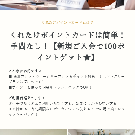
くれたけポイントカードとは？
くれたけポイントカードは簡単！
手間なし！【新規ご入会で100ポ
イントゲット★】
こんなにお得です♪
■ 連泊プラン・ウィークリープランもポイント対象！！（マンスリー
プランは適用外です）
■ポイントを使って現金キャッシュバックもOK！
ご利用者増えてます！
お仕事でたくさんご利用いただく方も、たまにしか使わない方も
すぐ貯まる！有効期限なしだからいつでも使える！ その場で嬉しいキ
ャッシュバック！！