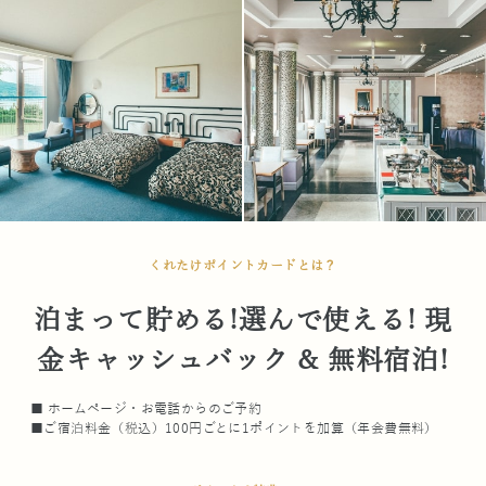
くれたけポイントカードとは？
泊まって貯める!選んで使える! 現
金キャッシュバック & 無料宿泊!
■ ホームページ・お電話からのご予約
■ご宿泊料金（税込）100円ごとに1ポイントを加算（年会費無料）