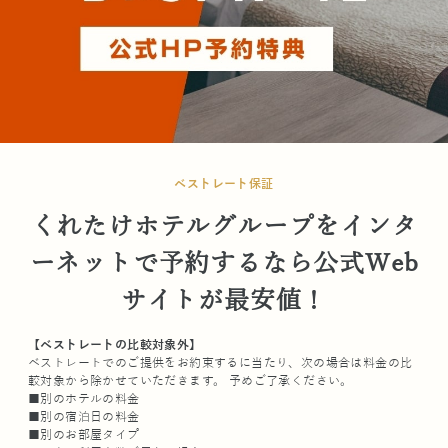
ベストレート保証
くれたけホテルグループをインタ
ーネットで予約するなら公式Web
サイトが最安値！
【ベストレートの比較対象外】
ベストレートでのご提供をお約束するに当たり、次の場合は料金の比
較対象から除かせていただきます。 予めご了承ください。
■別のホテルの料金
■別の宿泊日の料金
■別のお部屋タイプ