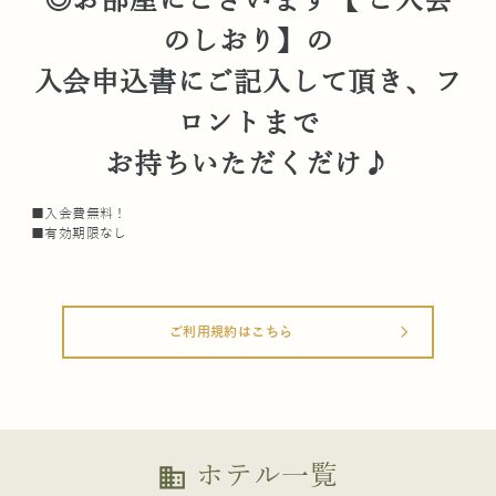
◎お部屋にございます【 ご入会
のしおり】の
入会申込書にご記入して頂き、フ
ロントまで
お持ちいただくだけ♪
■入会費無料！
■有効期限なし
ご利用規約はこちら
arrow_forward_ios
ホテル一覧
business