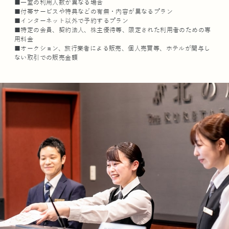
■一室の利用人数が異なる場合
■付帯サービスや特典などの有無・内容が異なるプラン
■インターネット以外で予約するプラン
■特定の会員、契約法人、株主優待等、限定された利用者のための専
用料金
■オークション、旅行業者による販売、個人売買等、ホテルが関与し
ない取引での販売金額