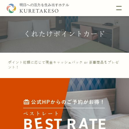
くれたけポイントカード
ポイント総額に応じて現金キャッシュバック or 豪華商品をプレゼ
ント！