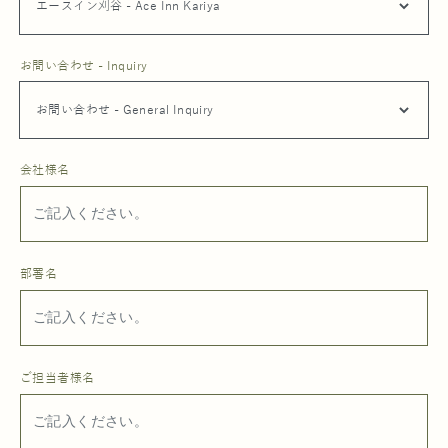
お問い合わせ - Inquiry
会社様名
部署名
ご担当者様名