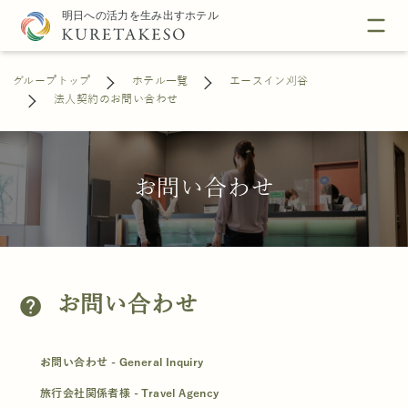
グループトップ
ホテル一覧
エースイン刈谷
法人契約のお問い合わせ
お問い合わせ
お問い合わせ
help
お問い合わせ - General Inquiry
旅行会社関係者様 - Travel Agency