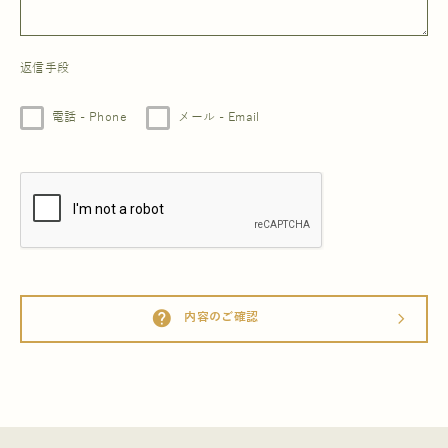
返信手段
電話 - Phone
メール - Email
help
内容のご確認
arrow_forward_ios