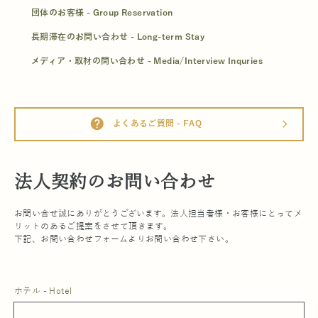
団体のお客様 - Group Reservation
長期滞在のお問い合わせ - Long-term Stay
メディア・取材の問い合わせ - Media/Interview Inquries
help
よくあるご質問 - FAQ
arrow_forward_ios
法人契約のお問い合わせ
お問い合せ誠にありがとうございます。法人担当者様・お客様にとってメ
リットのあるご提案をさせて頂きます。
下記、お問い合わせフォームよりお問い合わせ下さい。
ホテル - Hotel