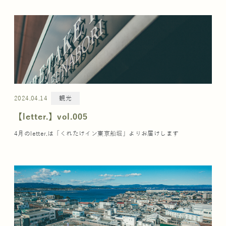
2024.04.14
観光
【letter.】vol.005
4月のletter.は「くれたけイン東京船堀」よりお届けします