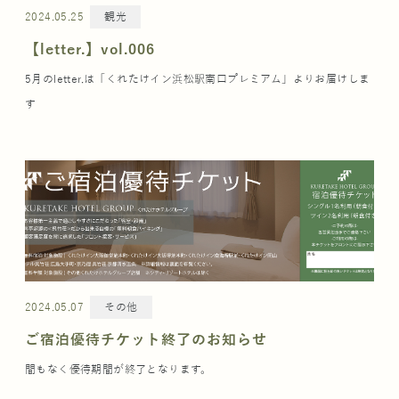
2024.05.25
観光
【letter.】vol.006
5月のletter.は「くれたけイン浜松駅南口プレミアム」よりお届けしま
す
2024.05.07
その他
ご宿泊優待チケット終了のお知らせ
間もなく優待期間が終了となります。