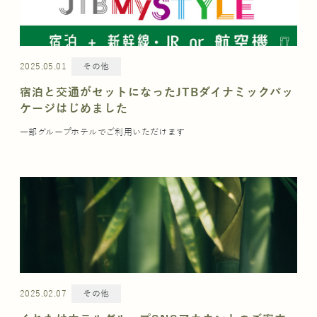
2025.05.01
その他
宿泊と交通がセットになったJTBダイナミックパッ
ケージはじめました
一部グループホテルでご利用いただけます
2025.02.07
その他