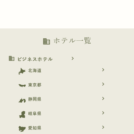
ホテル一覧
business
business
navigate_next
ビジネスホテル
navigate_next
北海道
navigate_next
東京都
navigate_next
静岡県
navigate_next
岐阜県
navigate_next
愛知県