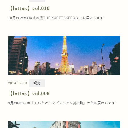
【letter.】vol.010
10月のletter.は北の庭THE KURETAKESOよりお届けします
2024.09.30
観光
【letter.】vol.009
9月のletter.は「くれたけインプレミアム浜松町」からお届けします