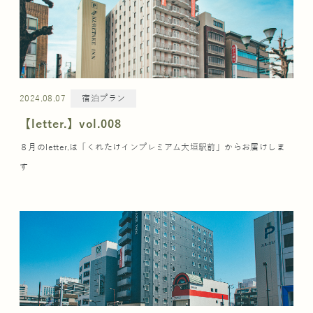
2024.08.07
宿泊プラン
【letter.】vol.008
８月のletter.は「くれたけインプレミアム大垣駅前」からお届けしま
す