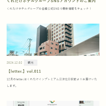
くれたけホテルグループSNSアカウントのご案内
くれたけホテルグループの各館公式SNSで最新情報をチェック！
2024.12.02
観光
【letter.】vol.011
12月のletter.はくれたけインプレミアム沼津北口駅前よりお届けいた
します。