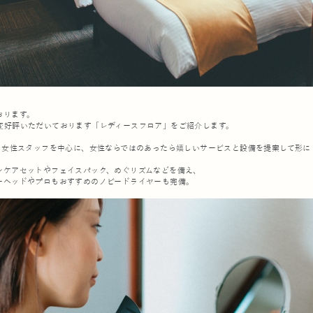
おります。
変好評いただいております「レディースフロア」をご紹介します。
は、女性スタッフを中心に、女性ならではのあったら嬉しいサービスと設備を提案して形に
ンケアセットやフェイスパック、めぐリズムなどを備え、
ーヘッドやプロもおすすめのノビードライヤーも完備。