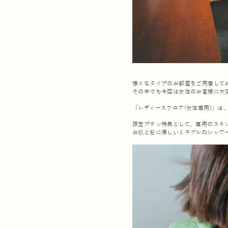
様々なタイプのお部屋をご用意して
その中でも今回は女性のお客様に大
「レディースフロア(女性専用)」
限定プラン特典として、専用のスキ
お肌と髪に優しいミラブルのシャワ