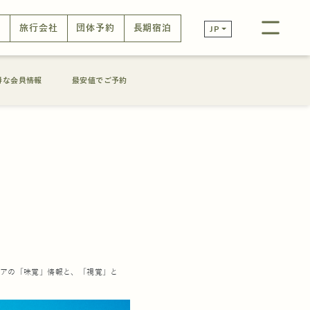
口
旅行会社
団体予約
長期宿泊
JP
得な会員情報
最安値でご予約
アの「味覚」情報と、「視覚」と