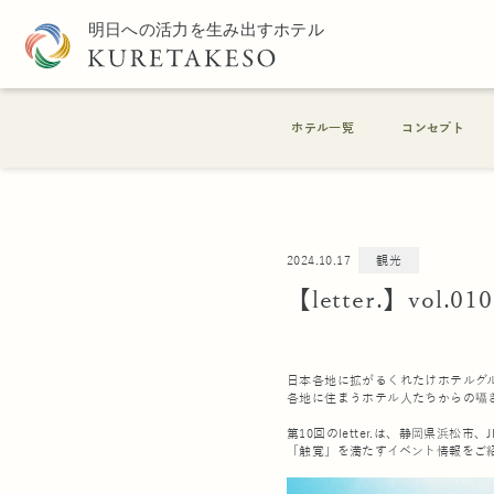
ホテル一覧
コンセプト
2024.10.17
観光
【letter.】vol.010
日本各地に拡がるくれたけホテルグ
各地に住まうホテル人たちからの囁
第10回のletter.は、静岡県浜松
「触覚」を満たすイベント情報をご