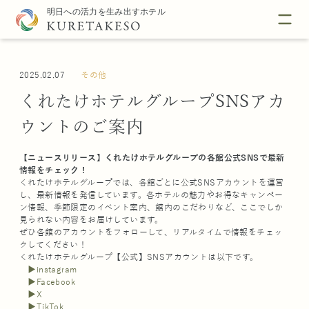
2025.02.07
その他
くれたけホテルグループSNSアカ
ウントのご案内
【ニュースリリース】くれたけホテルグループの各館公式SNSで最新
情報をチェック！
くれたけホテルグループでは、各館ごとに公式SNSアカウントを運営
し、最新情報を発信しています。各ホテルの魅力やお得なキャンペー
ン情報、季節限定のイベント案内、館内のこだわりなど、ここでしか
見られない内容をお届けしています。
ぜひ各館のアカウントをフォローして、リアルタイムで情報をチェッ
クしてください！
くれたけホテルグループ【公式】SNSアカウントは以下です。
▶️instagram
▶️Facebook
▶️X
▶️TikTok