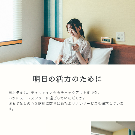
明日の活力のために
当ホテルは、チェックインからチェックアウトまでを、
いかにストレスフリーに過ごしていただくか?
おもてなしの心を随所に散りばめたよりよいサービスを追求していま
す。