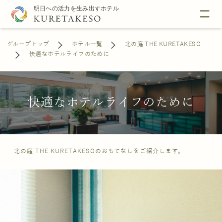
グループトップ
ホテル一覧
北の庭 THE KURETAKESO
快適なホテルライフのために
快適なホテルライフのために
北の庭 THE KURETAKESOのおもてなしをご紹介します。