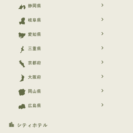
navigate_next
静岡県
navigate_next
岐阜県
navigate_next
愛知県
navigate_next
三重県
navigate_next
京都府
navigate_next
大阪府
navigate_next
岡山県
navigate_next
広島県
location_city
シティホテル