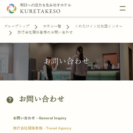
グループトップ
ホテル一覧
くれたけイン浜松西インター
旅行会社関係者様のお問い合わせ
お問い合わせ
お問い合わせ
help
お問い合わせ - General Inquiry
旅行会社関係者様 - Travel Agency