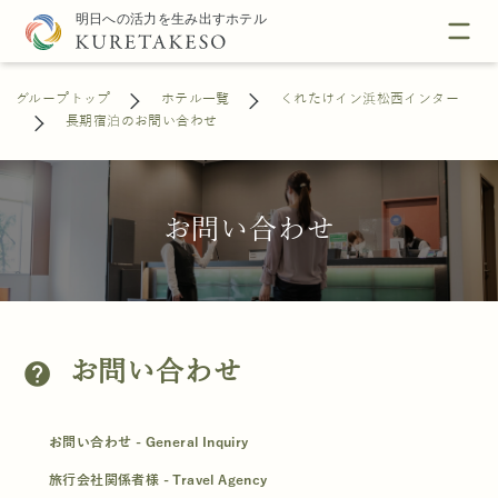
グループトップ
ホテル一覧
くれたけイン浜松西インター
長期宿泊のお問い合わせ
お問い合わせ
お問い合わせ
help
お問い合わせ - General Inquiry
旅行会社関係者様 - Travel Agency