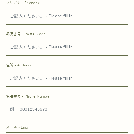
フリガナ - Phonetic
郵便番号 - Postal Code
住所 - Address
電話番号 - Phone Number
メール - Email