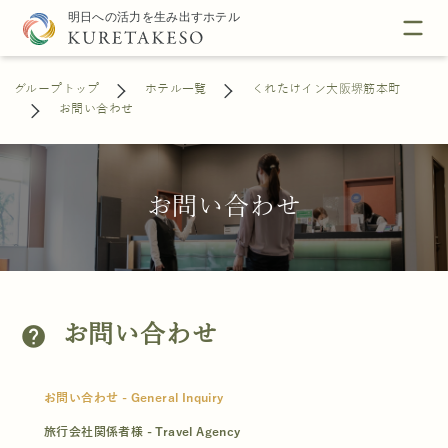
グループトップ
ホテル一覧
くれたけイン大阪堺筋本町
お問い合わせ
お問い合わせ
お問い合わせ
help
お問い合わせ - General Inquiry
旅行会社関係者様 - Travel Agency