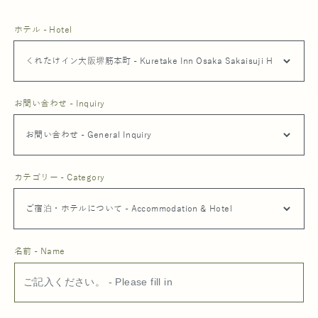
ホテル - Hotel
お問い合わせ - Inquiry
カテゴリー - Category
名前 - Name