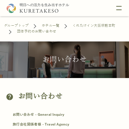
グループトップ
ホテル一覧
くれたけイン大阪堺筋本町
団体予約のお問い合わせ
お問い合わせ
お問い合わせ
help
お問い合わせ - General Inquiry
旅行会社関係者様 - Travel Agency