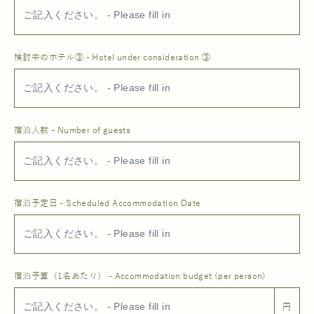
検討中のホテル③ - Hotel under consideration ③
宿泊人数 - Number of guests
宿泊予定日 - Scheduled Accommodation Date
宿泊予算（1名あたり） - Accommodation budget (per person)
円