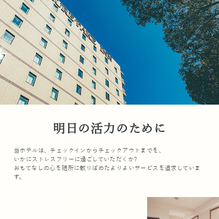
明日の活力のために
当ホテルは、チェックインからチェックアウトまでを、
いかにストレスフリーに過ごしていただくか?
おもてなしの心を随所に散りばめたよりよいサービスを追求していま
す。