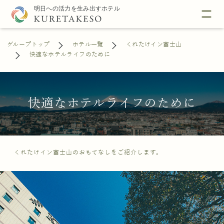
グループトップ
ホテル一覧
くれたけイン富士山
快適なホテルライフのために
快適なホテルライフのために
くれたけイン富士山のおもてなしをご紹介します。