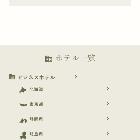
ホテル一覧
business
business
navigate_next
ビジネスホテル
navigate_next
北海道
navigate_next
東京都
navigate_next
静岡県
navigate_next
岐阜県