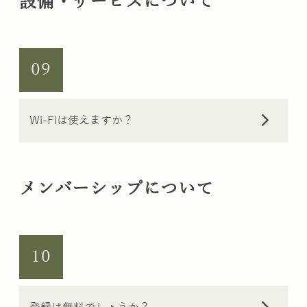
設備・サービスについて
09
arrow_forward_ios
Wi-Fiは使えますか？
メンバーシップについて
10