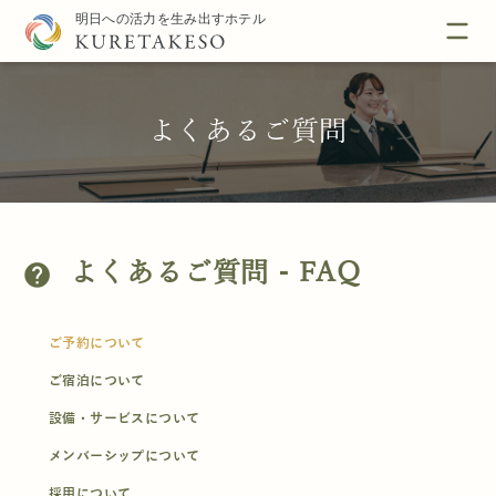
よくあるご質問
よくあるご質問 - FAQ
help
ご予約について
ご宿泊について
設備・サービスについて
メンバーシップについて
採用について