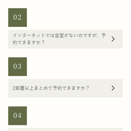
02
インターネットでは空室がないのですが、予
arrow_forward_ios
約できますか？
03
arrow_forward_ios
2部屋以上まとめて予約できますか？
04