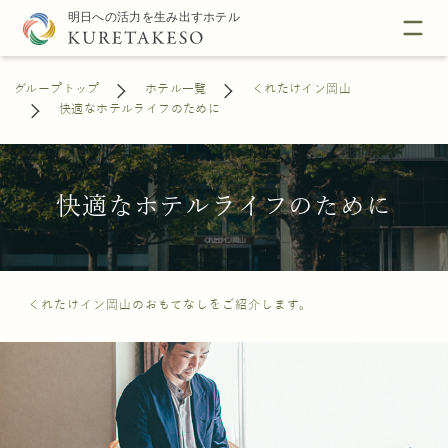
グループトップ
ホテル一覧
くれたけイン岡山
快適なホテルライフのために
快適なホテルライフのために
くれたけイン岡山のおもてなしをご紹介します。