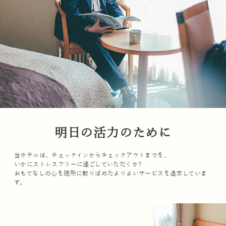
明日の活力のために
当ホテルは、チェックインからチェックアウトまでを、
いかにストレスフリーに過ごしていただくか?
おもてなしの心を随所に散りばめたよりよいサービスを追求していま
す。