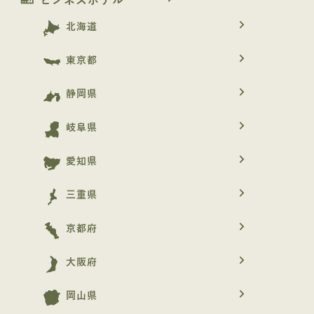
ビジネスホテル
navigate_next
北海道
navigate_next
東京都
navigate_next
静岡県
navigate_next
岐阜県
navigate_next
愛知県
navigate_next
三重県
navigate_next
京都府
navigate_next
大阪府
navigate_next
岡山県