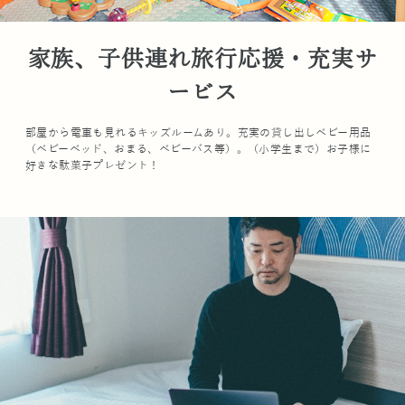
家族、子供連れ旅行応援・充実サ
ービス
部屋から電車も見れるキッズルームあり。充実の貸し出しベビー用品
（ベビーベッド、おまる、ベビーバス等）。（小学生まで）お子様に
好きな駄菓子プレゼント！