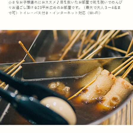
小さなお子様連れにおススメ♪畳を敷いたお部屋で靴を脱いでのんび
りお過ごし頂ける23平米広めのお部屋です。（最大で大人３～4名ま
で可）トイレ・バス付き・インターネット対応（Wi-FI）