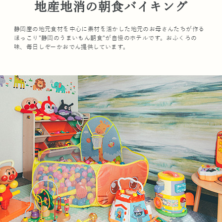
地産地消の朝食バイキング
静岡産の地元食材を中心に素材を活かした地元のお母さんたちが作る
ほっこり”静岡のうまいもん朝食”が自慢のホテルです。おふくろの
味、毎日しぞーかおでん提供しています。