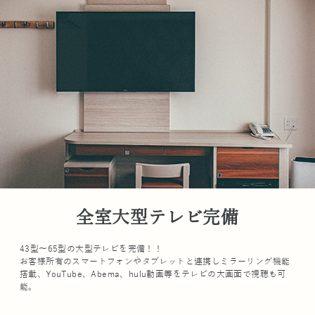
全室大型テレビ完備
43型～65型の大型テレビを完備！！
お客様所有のスマートフォンやタブレットと連携しミラーリング機能
搭載、YouTube、Abema、hulu動画等をテレビの大画面で視聴も可
能。