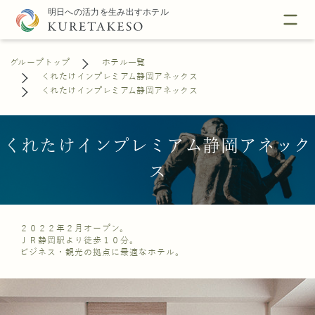
グループトップ
ホテル一覧
くれたけインプレミアム静岡アネックス
くれたけインプレミアム静岡アネックス
くれたけインプレミアム静岡アネック
ス
２０２２年２月オープン。
ＪＲ静岡駅より徒歩１０分。
ビジネス・観光の拠点に最適なホテル。