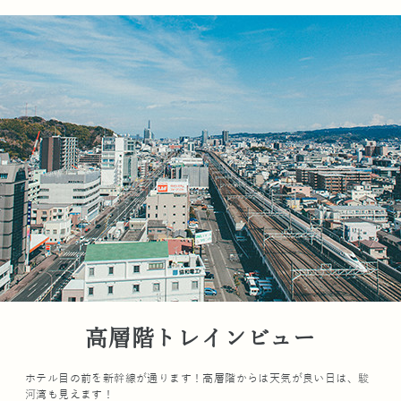
高層階トレインビュー
ホテル目の前を新幹線が通ります！高層階からは天気が良い日は、駿
河湾も見えます！