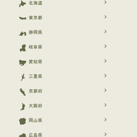
navigate_next
北海道
navigate_next
東京都
navigate_next
静岡県
navigate_next
岐阜県
navigate_next
愛知県
navigate_next
三重県
navigate_next
京都府
navigate_next
大阪府
navigate_next
岡山県
navigate_next
広島県