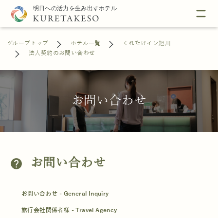
グループトップ
ホテル一覧
くれたけイン旭川
法人契約のお問い合わせ
お問い合わせ
お問い合わせ
help
お問い合わせ - General Inquiry
旅行会社関係者様 - Travel Agency