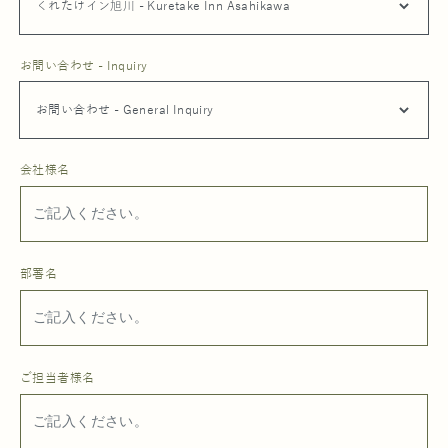
お問い合わせ - Inquiry
会社様名
部署名
ご担当者様名