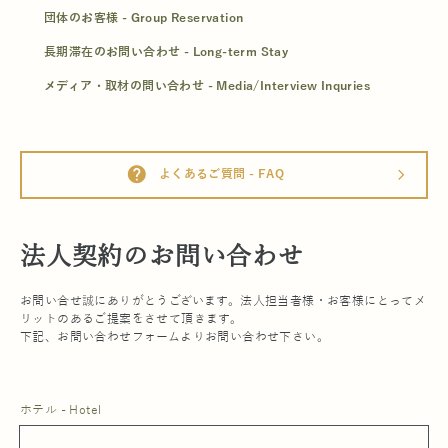
団体のお客様 - Group Reservation
長期滞在のお問い合わせ - Long-term Stay
メディア・取材の問い合わせ - Media/Interview Inquries
help
よくあるご質問 - FAQ
arrow_forward_ios
法人契約のお問い合わせ
お問い合せ誠にありがとうございます。法人担当者様・お客様にとってメ
リットのあるご提案をさせて頂きます。
下記、お問い合わせフォームよりお問い合わせ下さい。
ホテル - Hotel