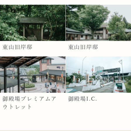
東山旧岸邸
東山旧岸邸
御殿場プレミアムア
御殿場I.C.
ウトレット