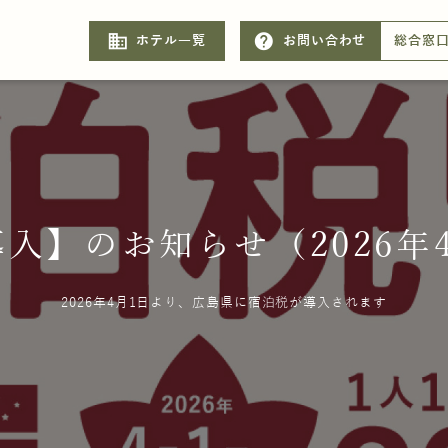
business
help
ホテル一覧
お問い合わせ
総合窓
入】のお知らせ（2026年
2026年4月1日より、広島県に宿泊税が導入されます