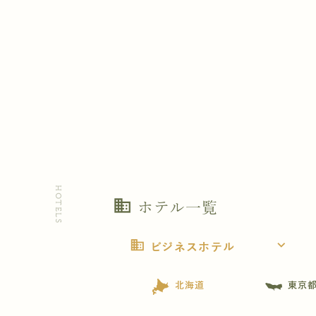
HOTELS
business
ホテル一覧
business
expand_more
ビジネスホテル
北海道
東京