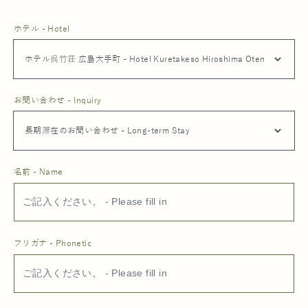
ホテル - Hotel
お問い合わせ - Inquiry
名前 - Name
フリガナ - Phonetic