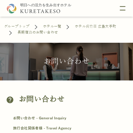
グループトップ
ホテル一覧
ホテル呉竹荘 広島大手町
長期宿泊のお問い合わせ
お問い合わせ
お問い合わせ
help
お問い合わせ - General Inquiry
旅行会社関係者様 - Travel Agency