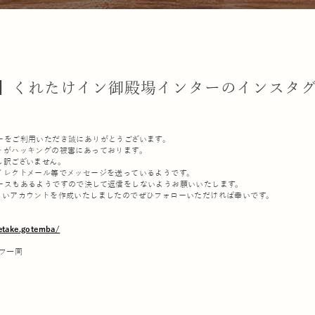
】くれたけイン御殿場インターのインスタ
ーをご利用いただき誠にありがとうございます。
トがハッキングの被害にあっております。
し訳ございません。
イレクトメール等でメッセージを送っているようです。
ースもあるようですので決して返信をしないようお願いいたします。
しいアカウントを作成いたしましたのでぜひフォローいただければ幸いです。
etake.gotemba/
フ一同