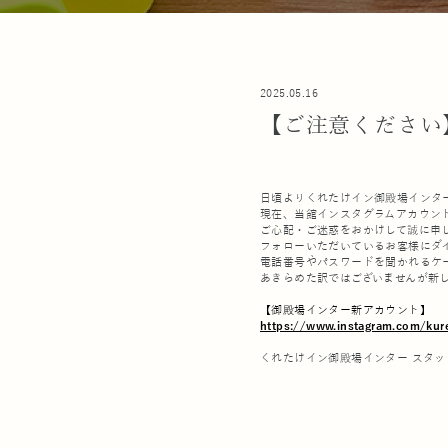
2025.05.16
【ご注意ください
日頃よりくれたけイン御殿場インタ
現在、当館インスタグラムアカウン
ご心配・ご迷惑をおかけして誠に申
フォローいただいているお客様にダ
電話番号やパスワードを聞かれるケ
あきらめた訳ではございませんが新
【御殿場インター新アカウント】
https://www.instagram.com/kur
くれたけイン御殿場インター スタッ