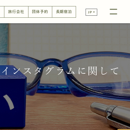
口
旅行会社
団体予約
長期宿泊
JP
のインスタグラムに関して