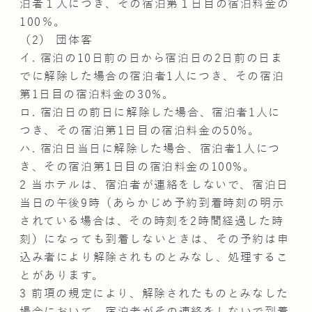
泊者１人につき、その宿泊第１日目の宿泊料金の
100％。
（2） 団体客
イ. 宿泊の10日前の日から宿泊日の2日前の日ま
でに解除した場合の宿泊者1人につき、その宿泊
第1日目の宿泊料金の30%。
ロ. 宿泊日の前日に解除した場合、宿泊者1人に
つき、その宿泊第1日目の宿泊料金の50%。
ハ. 宿泊日当日に解除した場合、宿泊者1人につ
き、その宿泊第1日目の宿泊料金の100%。
2 当ホテルは、宿泊者が連絡をしないで、宿泊日
当日の午後9時（あらかじめ予約到着時刻の明示
されている場合は、その時刻を2時間経過した時
刻）になっても到着しないときは、その予約は申
込み者により解除されものとみなし、処理するこ
とがあります。
3 前項の規定により、解除されたものとみなした
場合において、宿泊者がその連絡をしないで到着