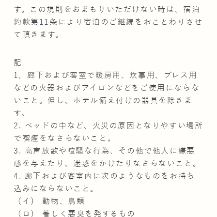
す。この規則をおまもりいただけない時は、宿泊
約款第11条により宿泊のご継続をおことわりさせ
て頂きます。
記
1．廊下および客室で暖房用、炊事用、プレス用
などの火器およびアイロンなどをご使用にならな
いこと。但し、ホテル備え付けの器具を除きま
す。
2. ベッドの中など、火災の原因となりやすい場所
で喫煙をなさらないこと。
3. 高声放歌や喧騒な行為、その他で他人に嫌悪
感を与えたり、迷惑をかけたりなさらないこと。
4. 廊下および客室内に次のようなものをお持ち
込みにならないこと。
（イ） 動物、鳥類
（ロ） 著しく悪臭を発するもの