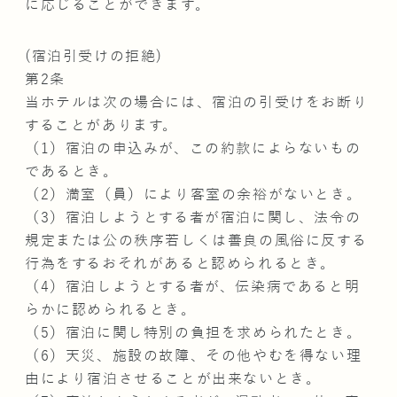
に応じることができます。
(宿泊引受けの拒絶)
第2条
当ホテルは次の場合には、宿泊の引受けをお断り
することがあります。
（1）宿泊の申込みが、この約款によらないもの
であるとき。
（2）満室（員）により客室の余裕がないとき。
（3）宿泊しようとする者が宿泊に関し、法令の
規定または公の秩序若しくは善良の風俗に反する
行為をするおそれがあると認められるとき。
（4）宿泊しようとする者が、伝染病であると明
らかに認められるとき。
（5）宿泊に関し特別の負担を求められたとき。
（6）天災、施設の故障、その他やむを得ない理
由により宿泊させることが出来ないとき。