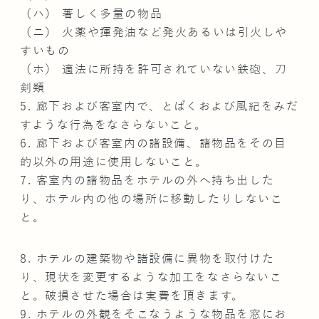
（ハ） 著しく多量の物品
（ニ） 火薬や揮発油など発火あるいは引火しや
すいもの
（ホ） 適法に所持を許可されていない鉄砲、刀
剣類
5. 廊下および客室内で、とばくおよび風紀をみだ
すような行為をなさらないこと。
6. 廊下および客室内の諸設備、諸物品をその目
的以外の用途に使用しないこと。
7. 客室内の諸物品をホテルの外へ持ち出した
り、ホテル内の他の場所に移動したりしないこ
と。
8. ホテルの建築物や諸設備に異物を取付けた
り、現状を変更するような加工をなさらないこ
と。破損させた場合は実費を頂きます。
9. ホテルの外観をそこなうような物品を窓にお