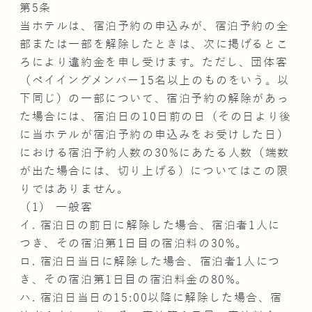
第5条
当ホテルは、宿泊予約の申込みが、宿泊予約の全
部または一部を解除したときは、次に掲げるとこ
ろにより違約金を申し受けます。ただし、団体客
（ペイイングメンバー15名以上のものをいう。以
下同じ）の一部について、宿泊予約の解除があっ
た場合には、宿泊日の10日前の日（その日より後
に当ホテルが宿泊予約の申込みをお受けした日）
における宿泊予約人数の30%にあたる人数（端数
が出た場合には、切り上げる）についてはこの限
りではありません。
（1） 一般客
イ. 宿泊日の前日に解除した場合、宿泊者1人に
つき、その宿泊第1日目の宿泊料の30%。
ロ. 宿泊日当日に解除した場合、宿泊者1人につ
き、その宿泊第1日目の宿泊料金の80%。
ハ. 宿泊日当日の15:00以降に解除した場合、宿