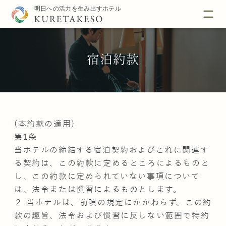
宿泊約款
(本約款の適用)
第1条
当ホテルの締結する宿泊契約およびこれに関連す
る契約は、この約款に定めるところによるものと
し、この約款に定められていない事項について
は、法令または慣習によるものとします。
２ 当ホテルは、前項の規定にかかわらず、この約
款の趣旨、法令および慣習に反しない範囲で特約