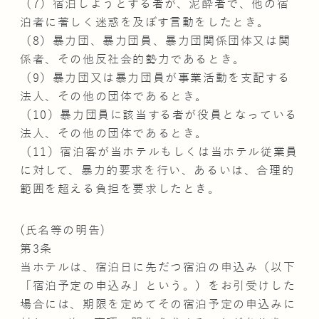
（7）宿泊しようとする者が、泥酔者で、他の宿
泊者に著しく迷惑を及ぼす言動をしたとき。
（8）暴力団、暴力団員、暴力団関係団体又は関
係者、その他反社会的勢力であるとき。
（9）暴力団又は暴力団員が事業活動を支配する
法人、その他の団体であるとき。
（10）暴力団員に該当する者が役員となっている
法人、その他の団体であるとき。
（11）宿泊客が当ホテルもしくは当ホテル従業員
に対して、暴力的要求を行い、あるいは、合理的
範囲を超える負担を要求したとき。
(氏名等の明告)
第3条
当ホテルは、宿泊日に先だつ宿泊の申込み（以下
「宿泊予定の申込み」という。）をお引受けした
場合には、期限を定めてその宿泊予定の申込みに