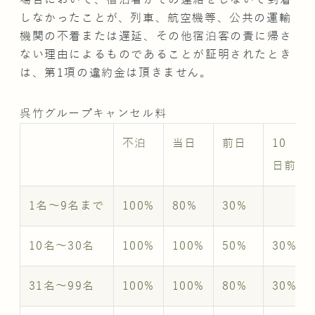
しなかったことが、列車、航空機等、公共の運輸
機関の不着または遅延、その他宿泊客の責に帰さ
ない理由によるものであることが証明されたとき
は、第1項の違約金は頂きません。
呉竹グループキャンセル料
不泊
当日
前日
10
日前
1名～9名まで
100%
80%
30%
10名～30名
100%
100%
50%
30%
31名～99名
100%
100%
80%
30%