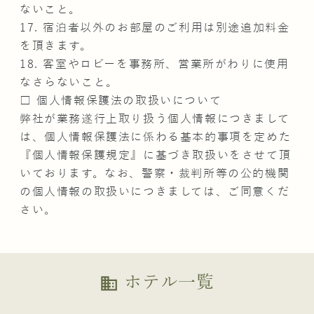
ないこと。
17. 宿泊者以外のお部屋のご利用は別途追加料金
を頂きます。
18. 客室やロビーを事務所、営業所がわりに使用
なさらないこと。
□ 個人情報保護法の取扱いについて
弊社が業務遂行上取り扱う個人情報につきまして
は、個人情報保護法に係わる基本的事項を定めた
『個人情報保護規定』に基づき取扱いをさせて頂
いております。なお、警察・裁判所等の公的機関
の個人情報の取扱いにつきましては、ご同意くだ
さい。
ホテル一覧
business