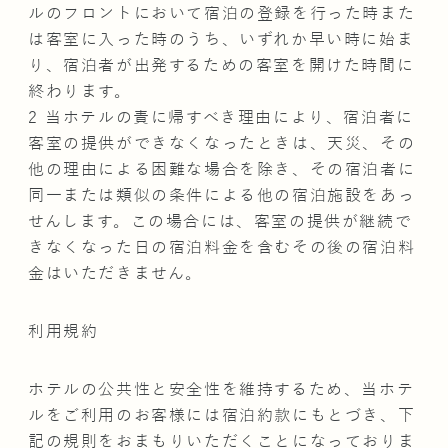
ルのフロントにおいて宿泊の登録を行った時また
は客室に入った時のうち、いずれか早い時に始ま
り、宿泊者が出発するための客室を開けた時間に
終わります。
2 当ホテルの責に帰すべき理由により、宿泊者に
客室の提供ができなくなったときは、天災、その
他の理由による困難な場合を除き、その宿泊者に
同一または類似の条件による他の宿泊施設をあっ
せんします。この場合には、客室の提供が継続で
きなくなった日の宿泊料金を含むその後の宿泊料
金はいただきません。
利用規約
ホテルの公共性と安全性を維持するため、当ホテ
ルをご利用のお客様には宿泊約款にもとづき、下
記の規則をおまもりいただくことになっておりま