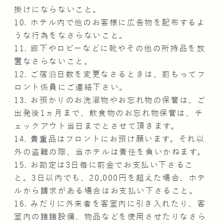
掛けにならないこと。
10. ホテル内で他のお客様に広告物を配布するよ
うな行為をなさらないこと。
11. 廊下やロビーなどに靴やその他の所持品を放
置なさらないこと。
12. ご宿泊日数を変更なさるときは、前もってフ
ロント係員にご連絡下さい。
13. お預かりのお洗濯物やお忘れ物の保管は、ご
出発後1ヵ月まで、飲食物のお忘れ物保管は、チ
ェックアウト当日までとさせて頂きます。
14. 貴重品はフロントにお預け願います。それ以
外の盗難の際、当ホテルは責任を負いかねます。
15. お勘定は3日毎に前金でお支払い下さるこ
と。3日以内でも、20,000円を超えた場合、ホテ
ルから請求がある場合はお支払い下さること。
16. みだりに外来者を客室内に引き入れたり、客
室内の諸諸設備、物品などを使用させたりなさら