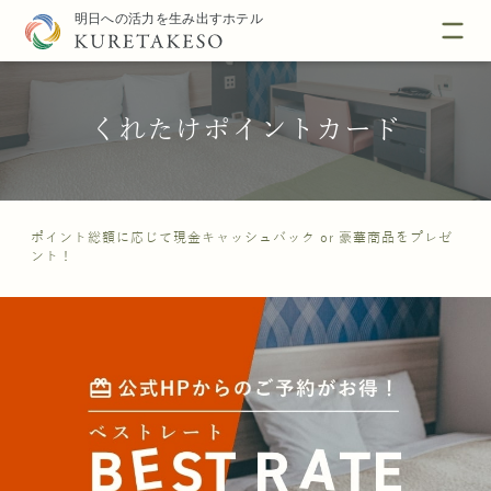
くれたけポイントカード
ポイント総額に応じて現金キャッシュバック or 豪華商品をプレゼ
ント！