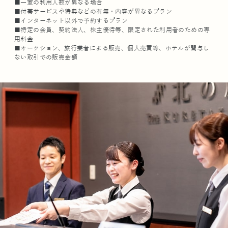
■一室の利用人数が異なる場合
■付帯サービスや特典などの有無・内容が異なるプラン
■インターネット以外で予約するプラン
■特定の会員、契約法人、株主優待等、限定された利用者のための専
用料金
■オークション、旅行業者による販売、個人売買等、ホテルが関与し
ない取引での販売金額