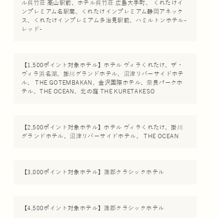
ル呉竹荘 高山駅前、ホテル呉竹荘 広島大手町、 くれたけイ
ンプレミアム名駅南、くれたけインプレミアム静岡アネック
ス、くれたけインプレミアム多治見駅前、ハミルトンホテル-
レッド-
【1,500ポイント対象ホテル】ホテル ヴィラくれたけ、ザ・
ヴィラ浜名湖、掛川グランドホテル、沼津リバーサイドホテ
ル、 THE GOTEMBAKAN、金沢国際ホテル、奈良パークホ
テル、THE OCEAN、北の庭 THE KURETAKESO
【2,500ポイント対象ホテル】ホテル ヴィラくれたけ、掛川
グランドホテル、沼津リバーサイドホテル、 THE OCEAN
【3,000ポイント対象ホテル】蒲郡クラシックホテル
【4,500ポイント対象ホテル】蒲郡クラシックホテル