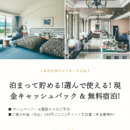
くれたけポイントカードとは？
泊まって貯める!選んで使える! 現
金キャッシュバック & 無料宿泊!
■ ホームページ・お電話からのご予約
■ご宿泊料金（税込）100円ごとに1ポイントを加算（年会費無料）