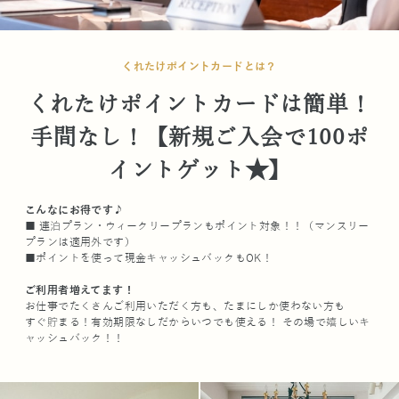
くれたけポイントカードとは？
くれたけポイントカードは簡単！
手間なし！【新規ご入会で100ポ
イントゲット★】
こんなにお得です♪
■ 連泊プラン・ウィークリープランもポイント対象！！（マンスリー
プランは適用外です）
■ポイントを使って現金キャッシュバックもOK！
ご利用者増えてます！
お仕事でたくさんご利用いただく方も、たまにしか使わない方も
すぐ貯まる！有効期限なしだからいつでも使える！ その場で嬉しいキ
ャッシュバック！！