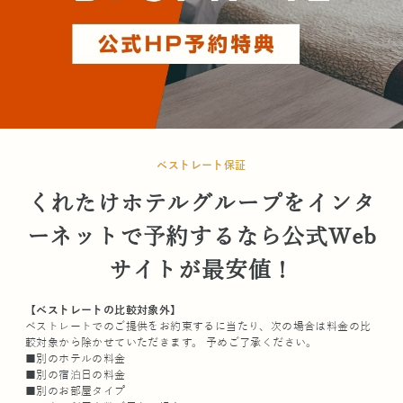
ベストレート保証
くれたけホテルグループをインタ
ーネットで予約するなら公式Web
サイトが最安値！
【ベストレートの比較対象外】
ベストレートでのご提供をお約束するに当たり、次の場合は料金の比
較対象から除かせていただきます。 予めご了承ください。
■別のホテルの料金
■別の宿泊日の料金
■別のお部屋タイプ