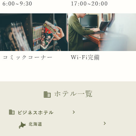
6:00~9:30
17:00~20:00
コミックコーナー
Wi-Fi完備
ホテル一覧
business
business
navigate_next
ビジネスホテル
navigate_next
北海道