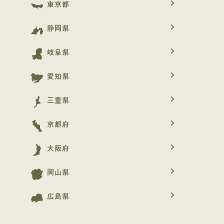
navigate_next
東京都
navigate_next
静岡県
navigate_next
岐阜県
navigate_next
愛知県
navigate_next
三重県
navigate_next
京都府
navigate_next
大阪府
navigate_next
岡山県
navigate_next
広島県