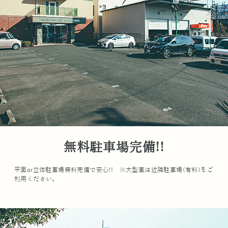
無料駐車場完備!!
平面or立体駐車場無料完備で安心!! ※大型車は近隣駐車場(有料)をご
利用ください。