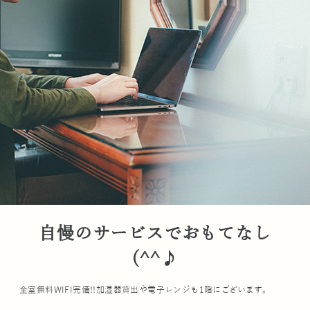
自慢のサービスでおもてなし
(^^♪
全室無料WIFI完備!!加湿器貸出や電子レンジも1階にございます。