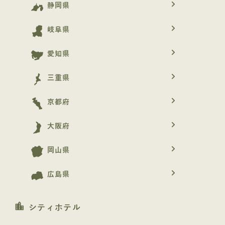
navigate_next
静岡県
navigate_next
岐阜県
navigate_next
愛知県
navigate_next
三重県
navigate_next
京都府
navigate_next
大阪府
navigate_next
岡山県
navigate_next
広島県
location_city
シティホテル