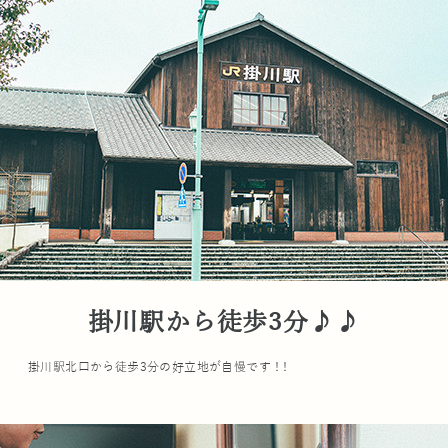
掛川駅から徒歩3分♪♪
掛川駅北口から徒歩3分の好立地が自慢です！!