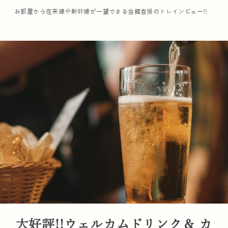
お部屋から在来線や新幹線が一望できる当館自慢のトレインビュー!!
大好評!!ウェルカムドリンク＆ カ