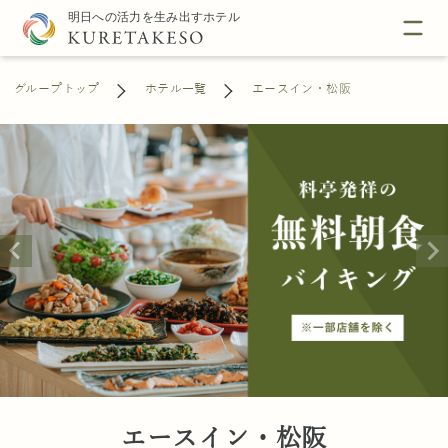
グループトップ
ホテル一覧
エースイン・松阪
エースイン・松阪