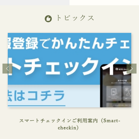
トピックス
recommend
スマートチェックインご利用案内（Smart-
checkin）