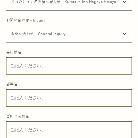
お問い合わせ - Inquiry
会社様名
部署名
ご担当者様名