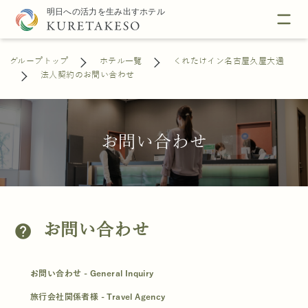
グループトップ
ホテル一覧
くれたけイン名古屋久屋大通
法人契約のお問い合わせ
お問い合わせ
お問い合わせ
help
お問い合わせ - General Inquiry
旅行会社関係者様 - Travel Agency