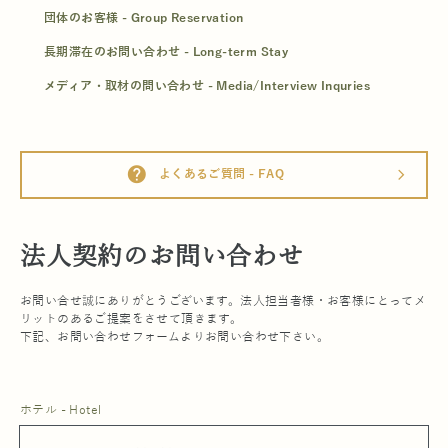
団体のお客様 - Group Reservation
長期滞在のお問い合わせ - Long-term Stay
メディア・取材の問い合わせ - Media/Interview Inquries
help
よくあるご質問 - FAQ
arrow_forward_ios
法人契約のお問い合わせ
お問い合せ誠にありがとうございます。法人担当者様・お客様にとってメ
リットのあるご提案をさせて頂きます。
下記、お問い合わせフォームよりお問い合わせ下さい。
ホテル - Hotel