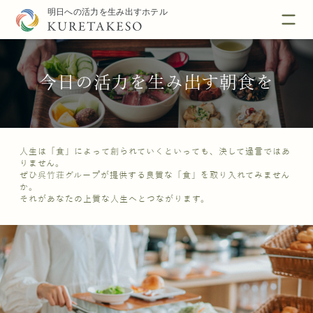
今日の活力を生み出す朝食を
人生は「食」によって創られていくといっても、決して過言ではあ
りません。
ぜひ呉竹荘グループが提供する良質な「食」を取り入れてみません
か。
それがあなたの上質な人生へとつながります。