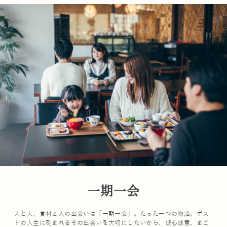
一期一会
人と人、食材と人の出会いは「一期一会」。たった一つの物語。ゲス
トの人生に刻まれるその出会いを大切にしたいから、誠心誠意、まご