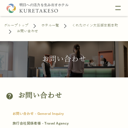
グループトップ
ホテル一覧
くれたけイン大阪御堂筋本町
お問い合わせ
お問い合わせ
お問い合わせ
help
お問い合わせ - General Inquiry
旅行会社関係者様 - Travel Agency