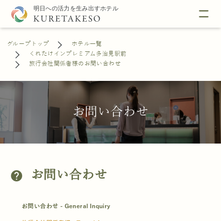
グループトップ
ホテル一覧
くれたけインプレミアム多治見駅前
旅行会社関係者様のお問い合わせ
お問い合わせ
お問い合わせ
help
お問い合わせ - General Inquiry