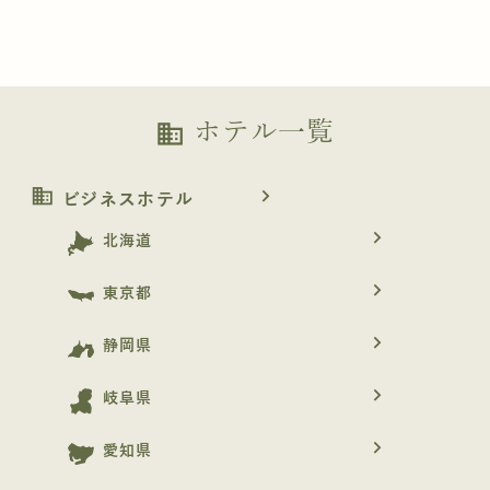
ホテル一覧
business
business
navigate_next
ビジネスホテル
navigate_next
北海道
navigate_next
東京都
navigate_next
静岡県
navigate_next
岐阜県
navigate_next
愛知県