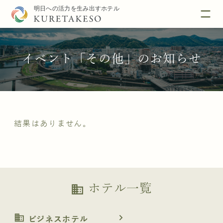
イベント「その他」のお知らせ
結果はありません。
ホテル一覧
business
business
navigate_next
ビジネスホテル