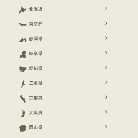
navigate_next
北海道
navigate_next
東京都
navigate_next
静岡県
navigate_next
岐阜県
navigate_next
愛知県
navigate_next
三重県
navigate_next
京都府
navigate_next
大阪府
navigate_next
岡山県