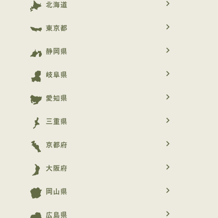
navigate_next
北海道
navigate_next
東京都
navigate_next
静岡県
navigate_next
岐阜県
navigate_next
愛知県
navigate_next
三重県
navigate_next
京都府
navigate_next
大阪府
navigate_next
岡山県
navigate_next
広島県