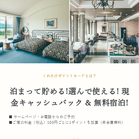
くれたけポイントカードとは？
泊まって貯める!選んで使える! 現
金キャッシュバック & 無料宿泊!
■ ホームページ・お電話からのご予約
■ご宿泊料金（税込）100円ごとに1ポイントを加算（年会費無料）