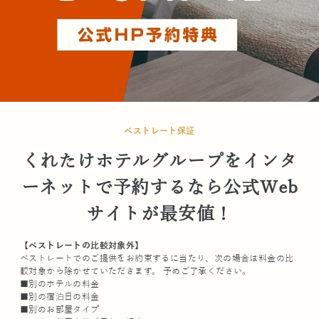
ベストレート保証
くれたけホテルグループをインタ
ーネットで予約するなら公式Web
サイトが最安値！
【ベストレートの比較対象外】
ベストレートでのご提供をお約束するに当たり、次の場合は料金の比
較対象から除かせていただきます。 予めご了承ください。
■別のホテルの料金
■別の宿泊日の料金
■別のお部屋タイプ