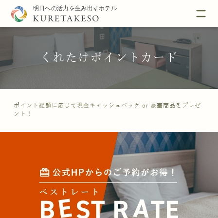
くれたけポイントカード
ポイント総額に応じて現金キャッシュバック or 豪華商品をプレゼ
ント！