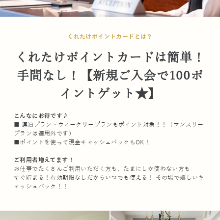
くれたけポイントカードとは？
くれたけポイントカードは簡単！
手間なし！【新規ご入会で100ポ
イントゲット★】
こんなにお得です♪
■ 連泊プラン・ウィークリープランもポイント対象！！（マンスリー
プランは適用外です）
■ポイントを使って現金キャッシュバックもOK！
ご利用者増えてます！
お仕事でたくさんご利用いただく方も、たまにしか使わない方も
すぐ貯まる！有効期限なしだからいつでも使える！ その場で嬉しいキ
ャッシュバック！！