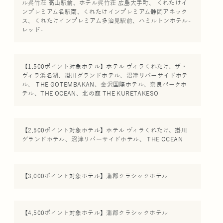
ル呉竹荘 高山駅前、ホテル呉竹荘 広島大手町、 くれたけイ
ンプレミアム名駅南、くれたけインプレミアム静岡アネック
ス、くれたけインプレミアム多治見駅前、ハミルトンホテル-
レッド-
【1,500ポイント対象ホテル】ホテル ヴィラくれたけ、ザ・
ヴィラ浜名湖、掛川グランドホテル、沼津リバーサイドホテ
ル、 THE GOTEMBAKAN、金沢国際ホテル、奈良パークホ
テル、THE OCEAN、北の庭 THE KURETAKESO
【2,500ポイント対象ホテル】ホテル ヴィラくれたけ、掛川
グランドホテル、沼津リバーサイドホテル、 THE OCEAN
【3,000ポイント対象ホテル】蒲郡クラシックホテル
【4,500ポイント対象ホテル】蒲郡クラシックホテル