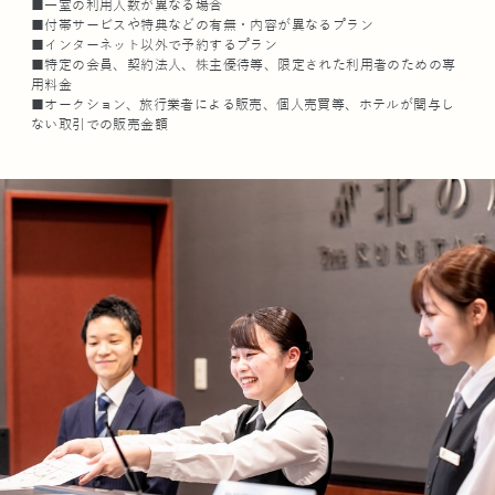
■一室の利用人数が異なる場合
■付帯サービスや特典などの有無・内容が異なるプラン
■インターネット以外で予約するプラン
■特定の会員、契約法人、株主優待等、限定された利用者のための専
用料金
■オークション、旅行業者による販売、個人売買等、ホテルが関与し
ない取引での販売金額