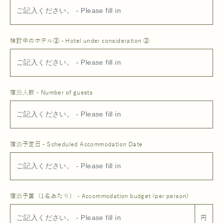
検討中のホテル③ - Hotel under consideration ③
宿泊人数 - Number of guests
宿泊予定日 - Scheduled Accommodation Date
宿泊予算（1名あたり） - Accommodation budget (per person)
円