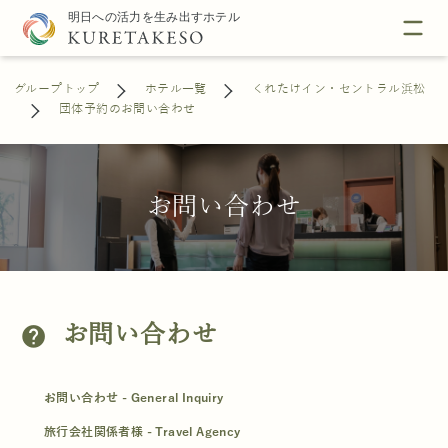
グループトップ
ホテル一覧
くれたけイン・セントラル浜松
団体予約のお問い合わせ
お問い合わせ
お問い合わせ
help
お問い合わせ - General Inquiry
旅行会社関係者様 - Travel Agency