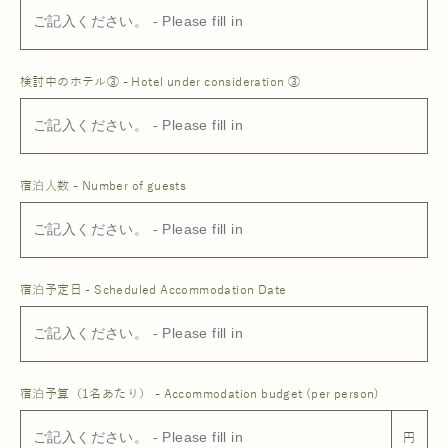
検討中のホテル③ - Hotel under consideration ③
宿泊人数 - Number of guests
宿泊予定日 - Scheduled Accommodation Date
宿泊予算（1名あたり） - Accommodation budget (per person)
円