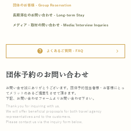
団体のお客様 - Group Reservation
長期滞在のお問い合わせ - Long-term Stay
メディア・取材の問い合わせ - Media/Interview Inquries
help
よくあるご質問 - FAQ
arrow_forward_ios
団体予約のお問い合わせ
お問い合せ誠にありがとうございます。団体予約担当者様・お客様にとっ
てメリットのあるご提案をさせて頂きます。
下記、お問い合わせフォームよりお問い合わせ下さい。
Thank you for inquiring with us.
We will offer beneficial proposals for both travel agency
representatives and to the customers.
Please contact us via the inquiry form below.