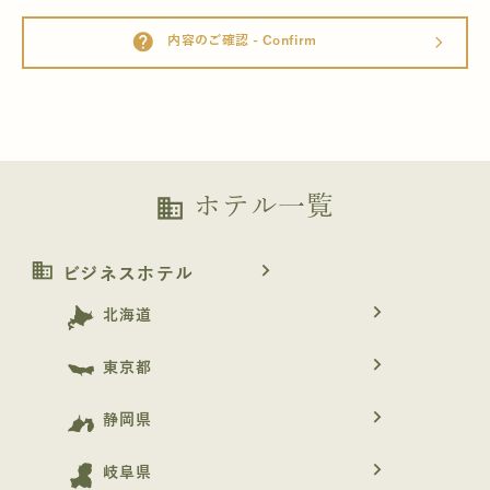
help
内容のご確認 - Confirm
arrow_forward_ios
ホテル一覧
business
business
navigate_next
ビジネスホテル
navigate_next
北海道
navigate_next
東京都
navigate_next
静岡県
navigate_next
岐阜県