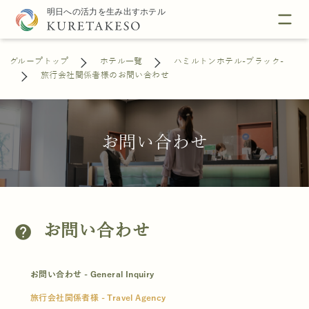
グループトップ
ホテル一覧
ハミルトンホテル-ブラック-
旅行会社関係者様のお問い合わせ
お問い合わせ
お問い合わせ
help
お問い合わせ - General Inquiry
旅行会社関係者様 - Travel Agency