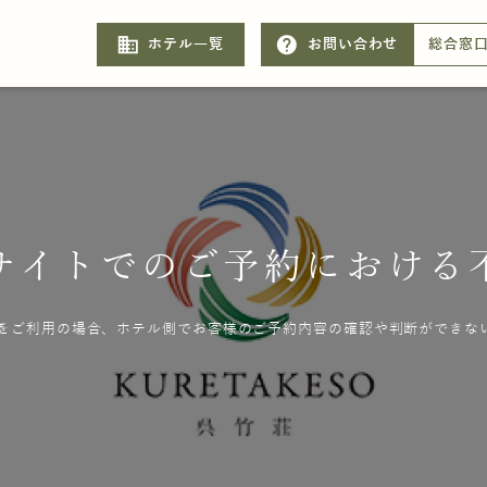
business
help
ホテル一覧
お問い合わせ
総合窓
サイトでのご予約における
をご利用の場合、ホテル側でお客様のご予約内容の確認や判断ができな