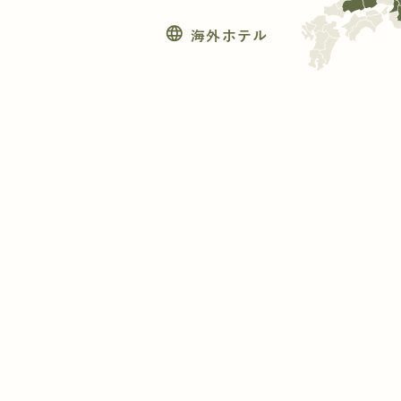
language
海外ホテル